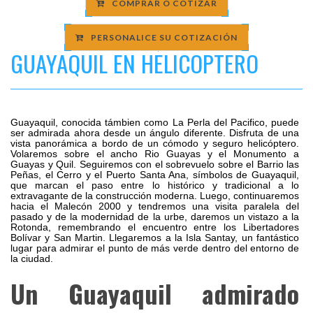
COMPRAR O COTIZAR
PERSONALICE SU COTIZACIÓN
GUAYAQUIL EN HELICOPTERO
Guayaquil, conocida támbien como La Perla del Pacifico, puede
ser admirada ahora desde un ángulo diferente. Disfruta de una
vista panorámica a bordo de un cómodo y seguro helicóptero.
Volaremos sobre el ancho Rio Guayas y el Monumento a
Guayas y Quil. Seguiremos con el sobrevuelo sobre el Barrio las
Peñas, el Cerro y el Puerto Santa Ana, símbolos de Guayaquil,
que marcan el paso entre lo histórico y tradicional a lo
extravagante de la construcción moderna. Luego, continuaremos
hacia el Malecón 2000 y tendremos una visita paralela del
pasado y de la modernidad de la urbe, daremos un vistazo a la
Rotonda, remembrando el encuentro entre los Libertadores
Bolívar y San Martin. Llegaremos a la Isla Santay, un fantástico
lugar para admirar el punto de más verde dentro del entorno de
la ciudad.
Un Guayaquil admirado