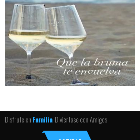
Disfrute en
Familia
Diviertase con Amigos