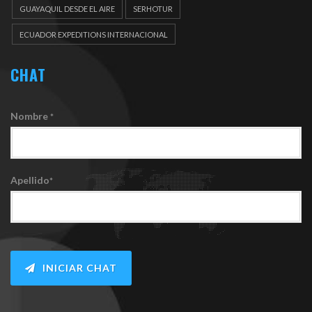
DOCUEMENTOS
GUAYAQUIL DESDE EL AIRE
SERHOTUR
ECUADOR EXPEDITIONS INTERNACIONAL
CHAT
Nombre
*
Apellido
*
INICIAR CHAT