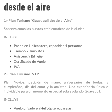
desde el aire
1.- Plan Turismo ¨Guayaquil desde el Aire¨
Sobrevolamos los puntos emblematicos de la ciudad.
INCLUYE:
Paseo en Helicóptero, capacidad 4 personas
Tiempo 20 minutos
Asistencia
Bilingüe
Certificado de Vuelo
IVA
2.- Plan Turismo ¨V.I.P¨
Plan Novios, petición de mano, aniversarios de bodas, y
cumpleaños, día del amor y la amistad. Una experiencia única e
inolvidable para un momento especial sobrevolando Guayaquil.
INCLUYE:
Vuelo privado en Helicóptero, parejas.