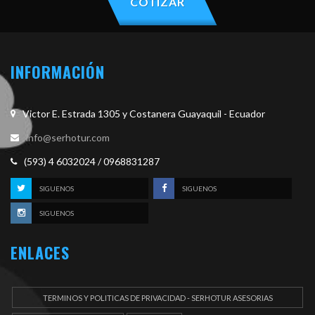
COTIZAR
INFORMACIÓN
Victor E. Estrada 1305 y Costanera Guayaquil - Ecuador
info@serhotur.com
(593) 4 6032024 / 0968831287
SIGUENOS
SIGUENOS
SIGUENOS
ENLACES
TERMINOS Y POLITICAS DE PRIVACIDAD - SERHOTUR ASESORIAS