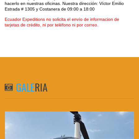
hacerlo en nuestras oficinas. Nuestra dirección: Víctor Emilio
Estrada # 1305 y Costanera
de 09:00 a 18:00
Ecuador Expeditions no solicita el envío de informacion de
tarjetas de crédito, ni por teléfono ni por correo.
GALE
RIA