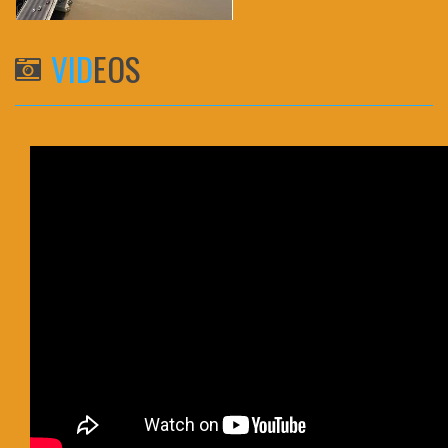
VID
EOS