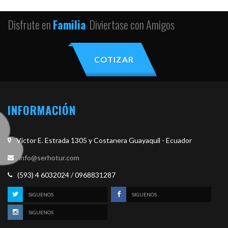
Disfrute en
Familia
Diviertase con Amigos
COTIZAR
INFORMACIÓN
Victor E. Estrada 1305 y Costanera Guayaquil - Ecuador
info@serhotur.com
(593) 4 6032024 / 0968831287
SIGUENOS
SIGUENOS
SIGUENOS