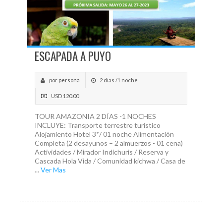
ESCAPADA A PUYO
por persona
2 dias /1 noche
USD 120.00
TOUR AMAZONIA 2 DÍAS -1 NOCHES
INCLUYE: Transporte terrestre turístico
Alojamiento Hotel 3*/ 01 noche Alimentación
Completa (2 desayunos – 2 almuerzos - 01 cena)
Actividades / Mirador Indichuris / Reserva y
Cascada Hola Vida / Comunidad kichwa / Casa de
...
Ver Mas