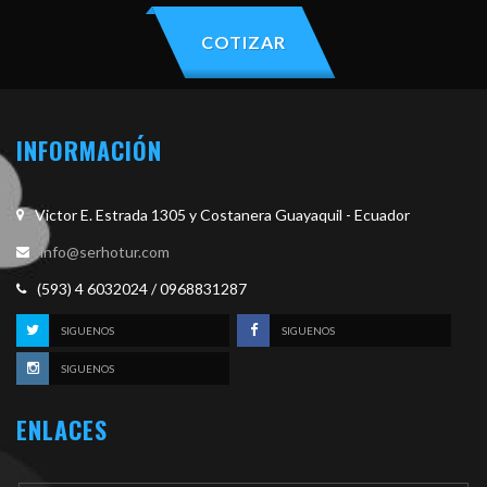
COTIZAR
INFORMACIÓN
Victor E. Estrada 1305 y Costanera Guayaquil - Ecuador
info@serhotur.com
(593) 4 6032024 / 0968831287
SIGUENOS
SIGUENOS
SIGUENOS
ENLACES