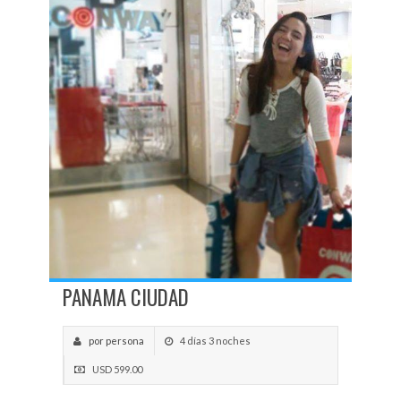
PANAMA CIUDAD
por persona
4 días 3 noches
USD 599.00