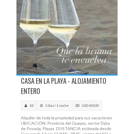
CASA EN LA PLAYA - ALOJAMIENTO
ENTERO
10
2 dias / 1 noche
USD 450.00
Alquiler de toda la propiedad para sus vacaciones
UBICACIÓN: Provincia del Guayas, sector Data
de Posorja, Playas DIISTANCIA estimada desde
Guayaquil: 1 hora CLIMA: 28 °C, viento del SO a