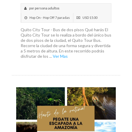
por persona adultos
Hop On - Hop Off 7 paradas
USD 15.00
Quito City Tour - Bus de dos pisos Qué harás El
Quito City Tour se lo realiza a bordo del único bus
de dos pisos de la ciudad, el Quito Tour Bus.
Recorre la ciudad de una forma segura y divertida
a 5 metros de altura. En este recorrido podrás
disfrutar de los ...
Ver Mas