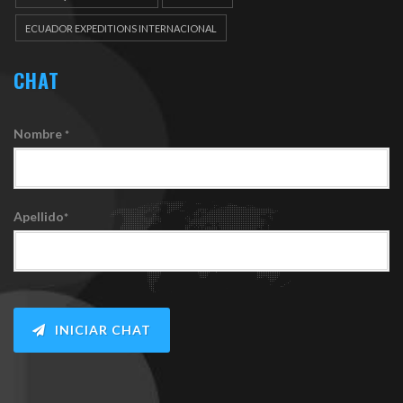
ECUADOR EXPEDITIONS INTERNACIONAL
CHAT
Nombre
*
Apellido
*
INICIAR CHAT