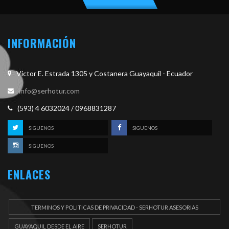
INFORMACIÓN
Victor E. Estrada 1305 y Costanera Guayaquil - Ecuador
info@serhotur.com
(593) 4 6032024 / 0968831287
SIGUENOS
SIGUENOS
SIGUENOS
ENLACES
TERMINOS Y POLITICAS DE PRIVACIDAD - SERHOTUR ASESORIAS
DOCUEMENTOS
GUAYAQUIL DESDE EL AIRE
SERHOTUR