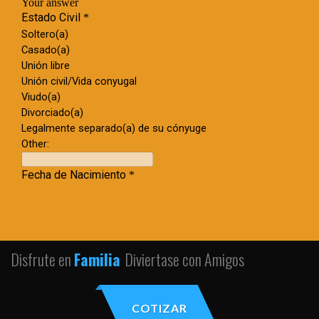
Disfrute en
Familia
Diviertase con Amigos
COTIZAR